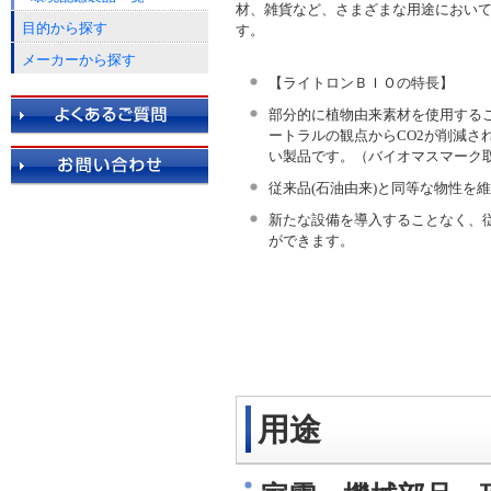
材、雑貨など、さまざまな用途におい
目的から探す
す。
メーカーから探す
【ライトロンＢＩＯの特長】
部分的に植物由来素材を使用する
ートラルの観点からCO2が削減さ
い製品です。（バイオマスマーク
従来品(石油由来)と同等な物性を
新たな設備を導入することなく、
ができます。
用途