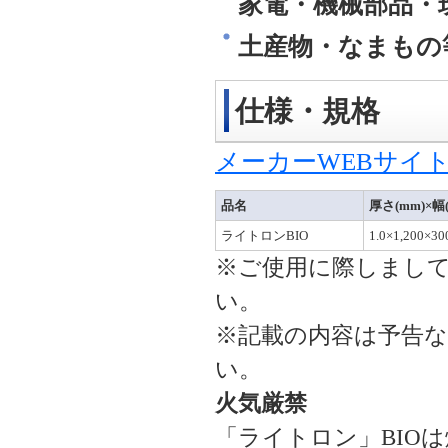
家電・機械部品・
土産物・なまもの
仕様・規格
メーカーWEBサイト
品名
厚さ(mm)×幅(
ライトロンBIO
1.0×1,200×30
※ご使用に際しまし
い。
※記載の内容は予告
い。
火気厳禁
「ライトロン」BIO