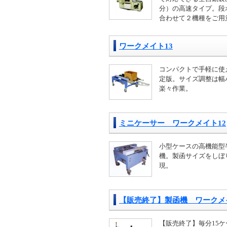
分）の高速タイプ。段
合わせて２機種をご用
ワークメイト13
コンパクトで手軽に使
定版。サイズ調整は幅
楽々作業。
ミニケーサー ワークメイト12
小型ケースの高機能型
機。製函サイズをしぼ
現。
【販売終了】製函機 ワークメイト
【販売終了】毎分15