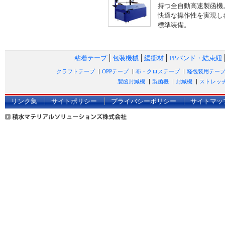
持つ全自動高速製函機
快適な操作性を実現し
標準装備。
粘着テープ
包装機械
緩衝材
PPバンド・結束紐
クラフトテープ
OPPテープ
布・クロステープ
軽包装用テー
製函封緘機
製函機
封緘機
ストレッ
リンク集
サイトポリシー
プライバシーポリシー
サイトマッ