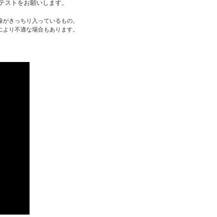
テストをお願いします。
線がきっちり入っているもの。
により不適な場合もあります。