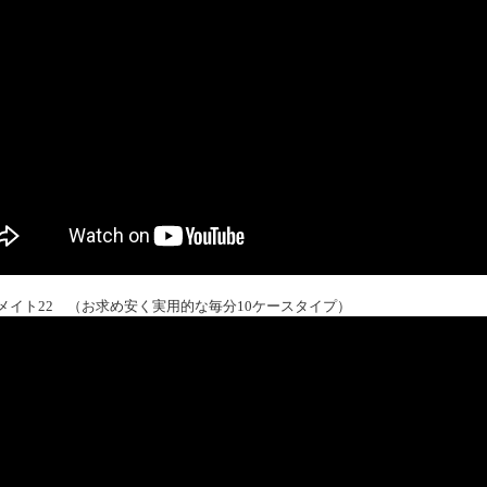
メイト22 （お求め安く実用的な毎分10ケースタイプ）