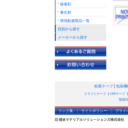
接着剤
養生材
環境配慮製品一覧
目的から探す
メーカーから探す
粘着テープ
包装機
クラフトテープ
OPPテープ
製函
リンク集
サイトポリシー
プライ