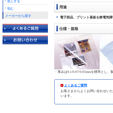
加工する
用途
包む
メーカーから探す
電子部品、プリント基板を静電気障
仕様・規格
・厚みは0.1/0.07/0.05mmを標
よくあるご質問
お客さまからよくお問い合わせいた
います。