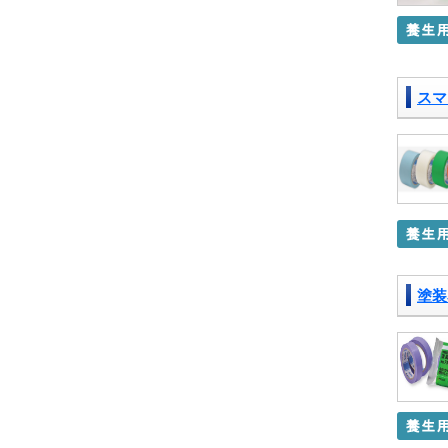
スマ
塗装