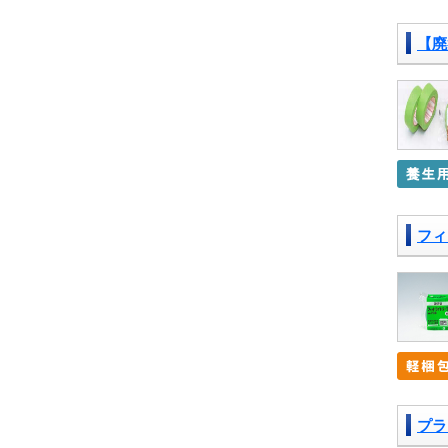
【廃
フィ
プラ