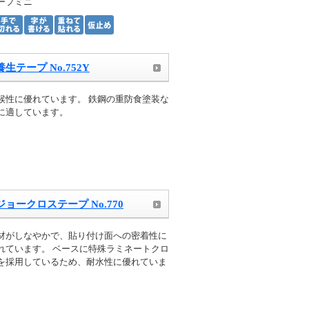
ープミニ
テープ No.752Y
候性に優れています。 鉄鋼の重防食塗装な
に適しています。
ョークロステープ No.770
材がしなやかで、貼り付け面への密着性に
れています。 ベースに特殊ラミネートクロ
を採用しているため、耐水性に優れていま
。