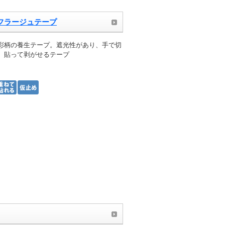
フラージュテープ
彩柄の養生テープ。遮光性があり、手で切
、貼って剥がせるテープ