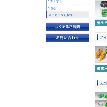
加工する
包む
メーカーから探す
フィ
スパ