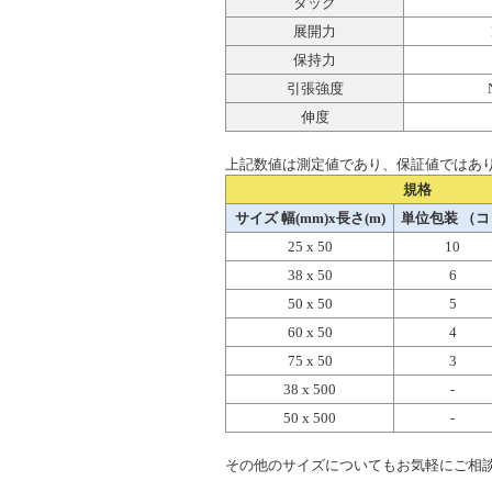
タック
展開力
保持力
引張強度
伸度
上記数値は測定値であり、保証値ではあ
規格
サイズ 幅(mm)x長さ(m)
単位包装 （コ
25 x 50
10
38 x 50
6
50 x 50
5
60 x 50
4
75 x 50
3
38 x 500
-
50 x 500
-
その他のサイズについてもお気軽にご相