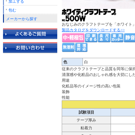
加工する
包む
メーカーから探す
おなじみのクラフトテープを「ホワイト
製品カタログをダウンロードする>>
色
白
従来のクラフトテープと品質を同等に保
清潔感や化粧品のおしゃれ感を大切にし
用途
化粧品等のイメージ性の高い包装
装飾
性能
試験項目
テープ厚み
粘着力