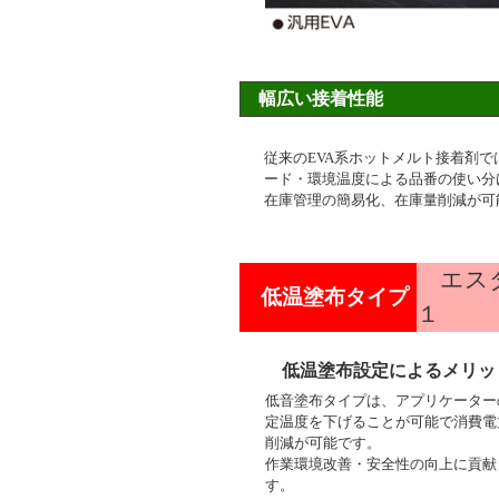
幅広い接着性能
従来のEVA系ホットメルト接着剤
ード・環境温度による品番の使い分
在庫管理の簡易化、在庫量削減が可
エスダ
低温塗布タイプ
１
低温塗布設定によるメリッ
低音塗布タイプは、アプリケーター
定温度を下げることが可能で消費電
削減が可能です。
作業環境改善・安全性の向上に貢献
す。