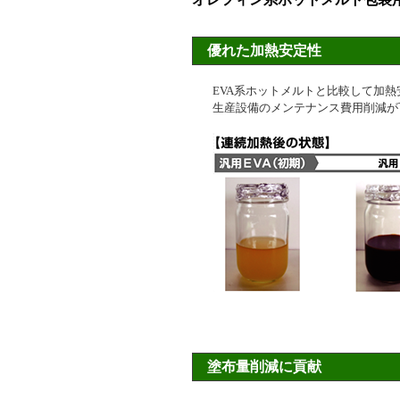
優れた加熱安定性
EVA系ホットメルトと比較して加
生産設備のメンテナンス費用削減が
塗布量削減に貢献